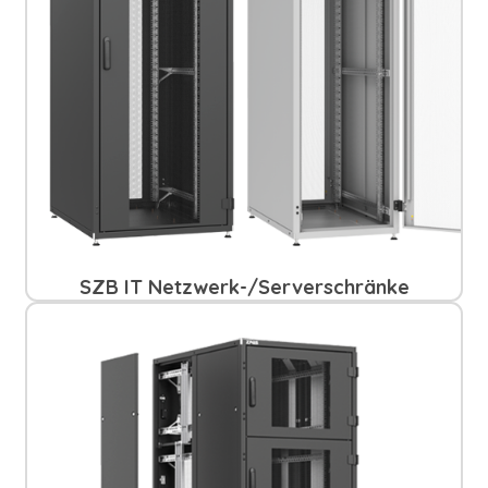
SZB IT Netzwerk-/Serverschränke