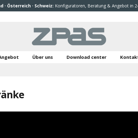
d · Österreich · Schweiz:
Konfiguratoren, Beratung & Angebot in 2
Angebot
Über uns
Download center
Kontak
ränke