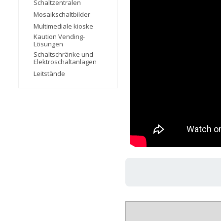
Schaltzentralen
Mosaikschaltbilder
Multimediale kioske
Kaution Vending-
Lösungen
Schaltschränke und
Elektroschaltanlagen
Leitstände