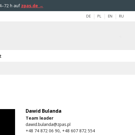
4–72 h auf
zpas.de →
DE
PL
EN
RU
t
Dawid Bulanda
Team leader
dawid.bulanda@zpas.pl
+48 74 872 06 90, +48 607 872 554