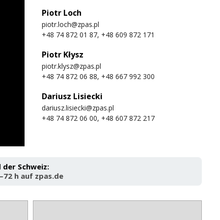
Piotr Loch
piotr.loch@zpas.pl
+48 74 872 01 87, +48 609 872 171
Piotr Kłysz
piotr.klysz@zpas.pl
+48 74 872 06 88, +48 667 992 300
Dariusz Lisiecki
dariusz.lisiecki@zpas.pl
+48 74 872 06 00, +48 607 872 217
 der Schweiz:
72 h auf zpas.de