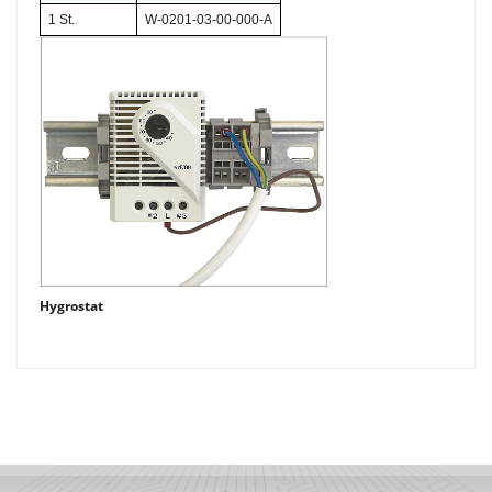
1 St.
W-0201-03-00-000-A
Hygrostat