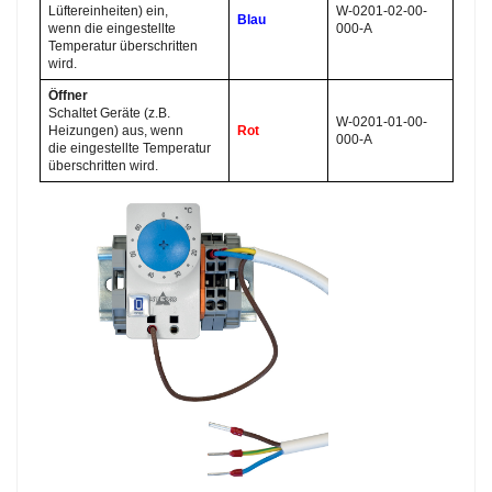
Lüftereinheiten) ein,
W-0201-02-00-
Blau
wenn die eingestellte
000-A
Temperatur überschritten
wird.
Öffner
Schaltet Geräte (z.B.
W-0201-01-00-
Heizungen) aus, wenn
Rot
000-A
die eingestellte Temperatur
überschritten wird.